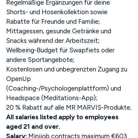
Regelmäßige Ergänzungen für deine
Shorts- und Hosenkollektion sowie
Rabatte für Freunde und Familie;
Mittagessen, gesunde Getränke und
Snacks während der Arbeitszeit;
Wellbeing-Budget für Swapfiets oder
andere Sportangebote;
Kostenlosen und unbegrenzten Zugang zu
OpenUp
(Coaching-/Psychologenplattform) und
Headspace (Meditations-App);
20 % Rabatt auf alle MR MARVIS-Produkte.
All salaries listed apply to employees
aged 21 and over.
Salary:
Minijob contracts maximum €603